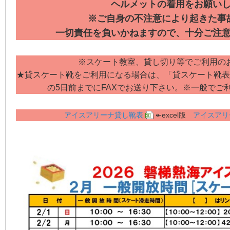
ヘルメットの着用をお願い
※ご自身の不注意により起きた事
一切責任を負いかねますので、十分ご注
※スケート教室、貸し切り等でご利用の
★貸スケート靴をご利用になる場合は、「貸スケート靴表
の5日前までにFAXでお送り下さい。※一般でご
アイスアリーナ貸し靴表
↞excel版
アイスアリ