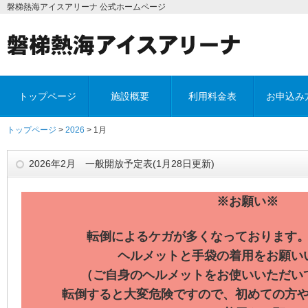
磐梯熱海アイスアリーナ 公式ホームページ
トップページ
施設概要
利用料金表
お申込み
トップページ
>
2026
> 1月
2026年2月 一般開放予定表(1月28日更新)
※お願い※
転倒によるケガが多くなっております
ヘルメットと手袋の着用をお願い
（ご自身のヘルメットをお使いいただい
転倒すると大変危険ですので、初めての方