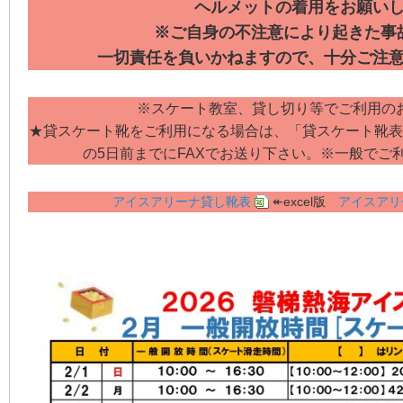
ヘルメットの着用をお願い
※ご自身の不注意により起きた事
一切責任を負いかねますので、十分ご注
※スケート教室、貸し切り等でご利用の
★貸スケート靴をご利用になる場合は、「貸スケート靴表
の5日前までにFAXでお送り下さい。※一般でご
アイスアリーナ貸し靴表
↞excel版
アイスアリ