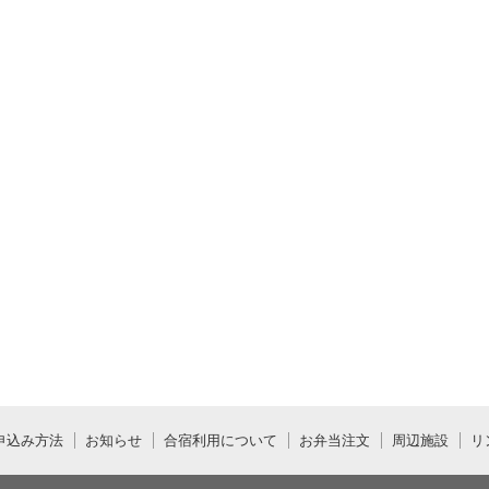
申込み方法
お知らせ
合宿利用について
お弁当注文
周辺施設
リ