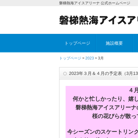
磐梯熱海アイスアリーナ 公式ホームページ
トップページ
施設概要
トップページ
>
2023
> 3月
2023年３月＆４月の予定表（3月1
４
何かと忙しかったり、嬉
磐梯熱海アイスアリーナ
桜の花びらが散っ
今シーズンのスケートリン