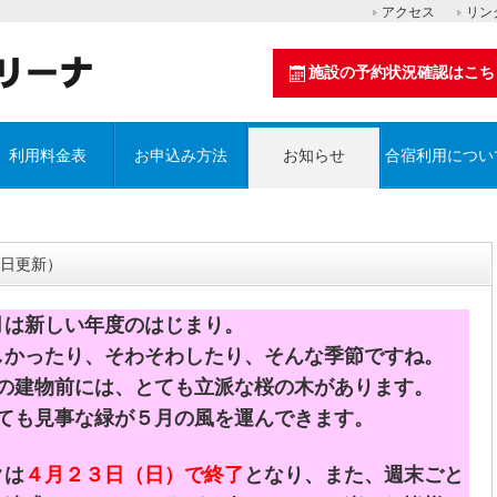
アクセス
リン
施設の予約状況確認はこち
利用料金表
お申込み方法
お知らせ
合宿利用につい
3日更新）
月は新しい年度のはじまり。
しかったり、そわそわしたり、そんな季節ですね。
の建物前には、とても立派な桜の木があります。
ても見事な緑が５月の風を運んできます。
クは
４月２３日（日）で終了
となり、また、週末ごと