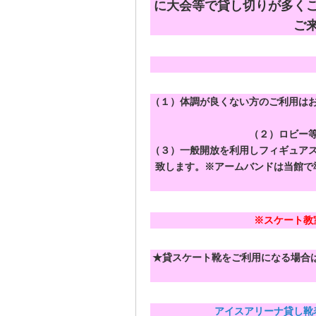
に大会等で貸し切りが多く
ご
（１）
体調が良くない方のご利用は
（２）
ロビー
（３）一般開放を利用しフィギュア
致します。※アームバンドは当館で
※スケート教
★貸スケート靴をご利用になる場合
アイスアリーナ貸し靴