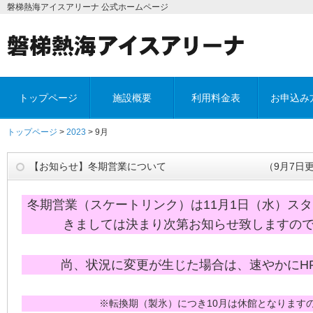
磐梯熱海アイスアリーナ 公式ホームページ
トップページ
施設概要
利用料金表
お申込み
トップページ
>
2023
> 9月
【お知らせ】冬期営業について （9月7日更
冬期営業（スケートリンク）は11月1日（水）ス
きましては決まり次第お知らせ致しますの
尚、状況に変更が生じた場合は、速やかにH
※転換期（製氷）につき10月は休館となります