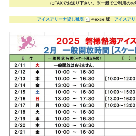
にFAXでお送り下さい。※一般でご利用のお
アイスアリーナ貸し靴表
↞excel版
アイスアリ