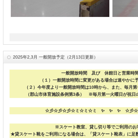
2025年2,3月 一般開放予定（2月13日更新）
一般開放時間 及び 休館日と営業時
（１）一般開放時間に変更がある場合は速やかに
（２）今年度より一般開放時間は10時から、また、毎月
（郡山市体育施設条例第3条） ※毎月第一火曜日が祝日
☆彡☆彡☆彡☆ミ☆ミ☆ミ ✨ ✨ ✨ ☆彡
※スケート教室、貸し切り等でご利用のお
★貸スケート靴をご利用になる場合は、「貸スケート靴表」に足