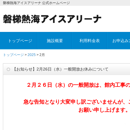
磐梯熱海アイスアリーナ 公式ホームページ
トップページ
施設概要
利用料金表
お申込み
トップページ
>
2025
> 2月
【お知らせ】2月26日（水）一般開放お休みについて
２月２６日（水）の一般開放は、館内工事
急な告知となり大変申し訳ございませんが、
お願い申し上げます