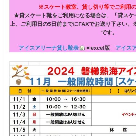
※スケート教室、貸し切り等でご利用
★貸スケート靴をご利用になる場合は、「貸スケ
上、
ご利用日の5日前までにFAXでお送り下さい。
です。
アイスアリーナ貸し靴表
↞excel版
アイス