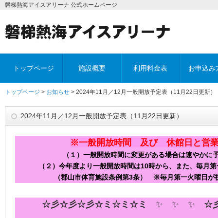
磐梯熱海アイスアリーナ 公式ホームページ
トップページ
施設概要
利用料金表
お申込み
トップページ
>
お知らせ
> 2024年11月／12月一般開放予定表（11月22日更新）
2024年11月／12月一般開放予定表（11月22日更新）
※一般開放時間 及び 休館日と営
（１）一般開放時間に変更がある場合は速やかに
（２）今年度より一般開放時間は10時から、また、毎月
（郡山市体育施設条例第3条）
※毎月第一火曜日が祝
☆彡☆彡☆彡☆ミ☆ミ☆ミ
✨ ✨ ✨
☆