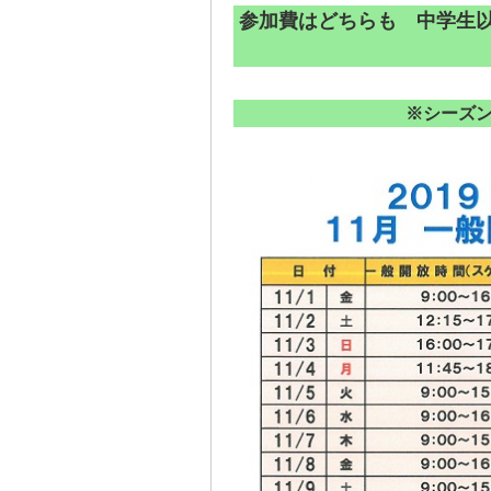
参加費はどちらも 中学生以
※シーズ