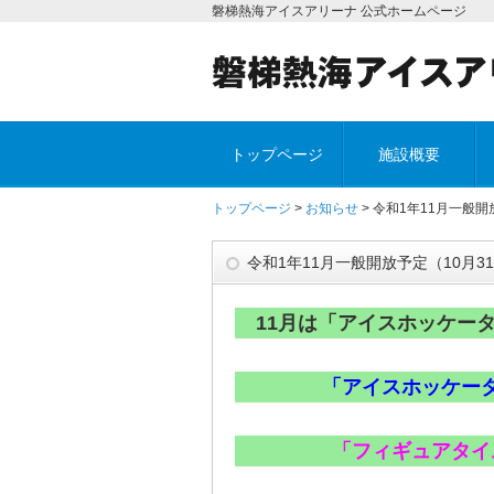
磐梯熱海アイスアリーナ 公式ホームページ
トップページ
施設概要
トップページ
>
お知らせ
> 令和1年11月一般開
令和1年11月一般開放予定（10月3
11月は「アイスホッケー
「アイスホッケー
「フィギュアタイ