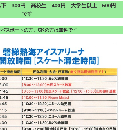
下 300円 高校生 400円 大学生以上 500円
です
ンパスポートの方、GKの方は無料です