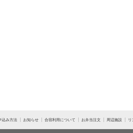
申込み方法
お知らせ
合宿利用について
お弁当注文
周辺施設
リ