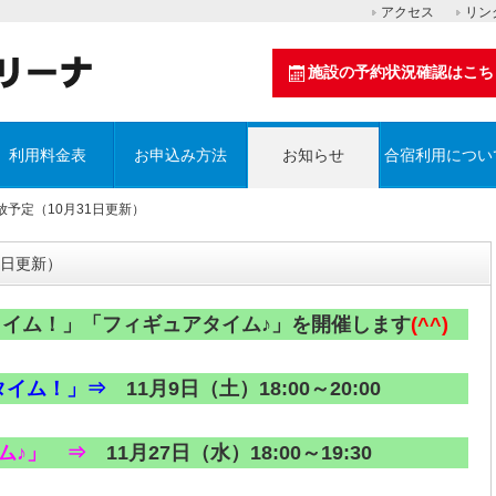
アクセス
リン
施設の予約状況確認はこち
利用料金表
お申込み方法
お知らせ
合宿利用につい
放予定（10月31日更新）
1日更新）
タイム！」「フィギュアタイム♪」を開催します
(^^)
タイム！」⇒
11月9日（土）18:00～20:00
ム♪」 ⇒
11月27日（水）18:00～19:30