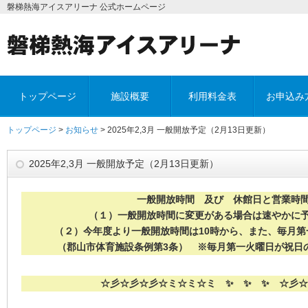
磐梯熱海アイスアリーナ 公式ホームページ
トップページ
施設概要
利用料金表
お申込み
トップページ
>
お知らせ
> 2025年2,3月 一般開放予定（2月13日更新）
2025年2,3月 一般開放予定（2月13日更新）
一般開放時間 及び 休館日と営業時
（１）一般開放時間に変更がある場合は速やかに
（２）今年度より一般開放時間は10時から、また、毎月
（郡山市体育施設条例第3条） ※毎月第一火曜日が祝日
☆彡☆彡☆彡☆ミ☆ミ☆ミ ✨ ✨ ✨ ☆彡