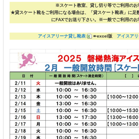
※スケート教室、貸し切り等でご利用のお
★貸スケート靴をご利用になる場合は、「貸スケート靴表」に足
にFAXでお送り下さい。※一般でご利用のお
アイスアリーナ貸し靴表
↞excel版
アイスアリ